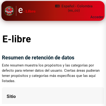
Saltar al contenido principal
Español - Colombia
‎(es_co)‎
Acceder
E-libre
Resumen de retención de datos
Este resumen muestra los propósitos y las categorías por
defecto para retener datos del usuario. Ciertas áreas pudieran
tener propósitos y categorías más específicas que las aquí
listadas.
Sitio