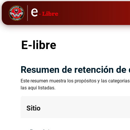
Saltar al contenido principal
E-libre
Resumen de retención de 
Este resumen muestra los propósitos y las categorías 
las aquí listadas.
Sitio