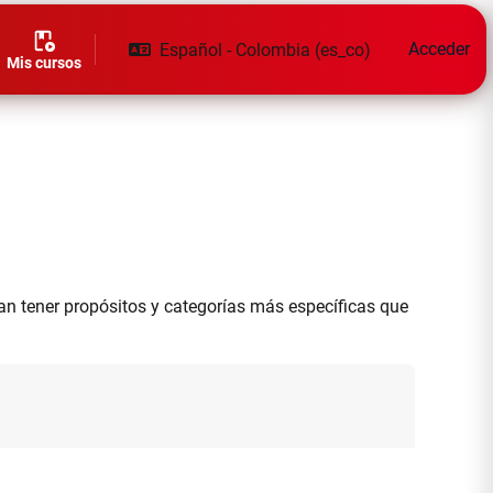
Acceder
Español - Colombia ‎(es_co)‎
Mis cursos
ran tener propósitos y categorías más específicas que