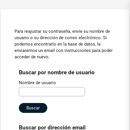
Saltar al contenido principal
Para reajustar su contraseña, envíe su nombre de
usuario o su dirección de correo electrónico. Si
podemos encontrarlo en la base de datos, le
enviaremos un email con instrucciones para poder
acceder de nuevo.
Buscar por nombre de usuario
Buscar por nombre de usuario
Nombre de usuario
Buscar por dirección email
Buscar por dirección email